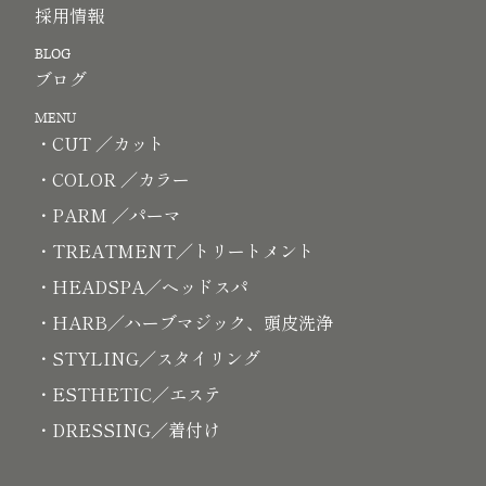
採用情報
BLOG
ブログ
MENU
・CUT ／カット
・COLOR ／カラー
・PARM ／パーマ
・TREATMENT／トリートメント
・HEADSPA／ヘッドスパ
・HARB／ハーブマジック、頭皮洗浄
・STYLING／スタイリング
・ESTHETIC／エステ
・DRESSING／着付け